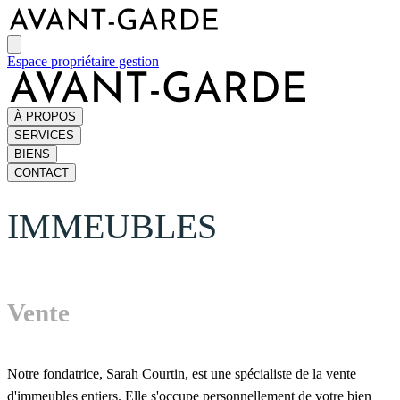
Espace propriétaire gestion
À PROPOS
SERVICES
BIENS
CONTACT
IMMEUBLES
Vente
Notre fondatrice, Sarah Courtin, est une spécialiste de la vente
d'immeubles entiers. Elle s'occupe personnellement de votre bien